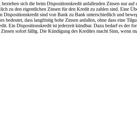
beziehen sich die beim Dispositionskredit anfallenden Zinsen nur auf 
lich zu den eigentlichen Zinsen für den Kredit zu zahlen sind. Eine Üb
nen Dispositionskredit sind von Bank zu Bank unterschiedlich und bew
 bedeutet, dass langfristig hohe Zinsen anfallen, ohne dass eine Tilgu
t. Ein Dispositionskredit ist jederzeit kündbar. Dazu bedarf es der for
en Zinsen sofort fällig. Die Kündigung des Kredites macht Sinn, wenn