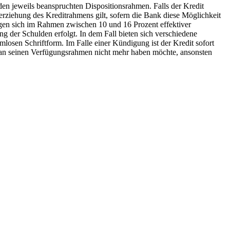
den jeweils beanspruchten Dispositionsrahmen. Falls der Kredit
erziehung des Kreditrahmens gilt, sofern die Bank diese Möglichkeit
egen sich im Rahmen zwischen 10 und 16 Prozent effektiver
ng der Schulden erfolgt. In dem Fall bieten sich verschiedene
mlosen Schriftform. Im Falle einer Kündigung ist der Kredit sofort
 man seinen Verfügungsrahmen nicht mehr haben möchte, ansonsten