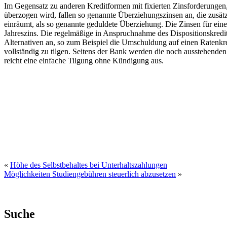
Im Gegensatz zu anderen Kreditformen mit fixierten Zinsforderungen, 
überzogen wird, fallen so genannte Überziehungszinsen an, die zusätz
einräumt, als so genannte geduldete Überziehung. Die Zinsen für ei
Jahreszins. Die regelmäßige in Anspruchnahme des Dispositionskredites
Alternativen an, so zum Beispiel die Umschuldung auf einen Ratenkredi
vollständig zu tilgen. Seitens der Bank werden die noch ausstehend
reicht eine einfache Tilgung ohne Kündigung aus.
«
Höhe des Selbstbehaltes bei Unterhaltszahlungen
Möglichkeiten Studiengebühren steuerlich abzusetzen
»
Suche