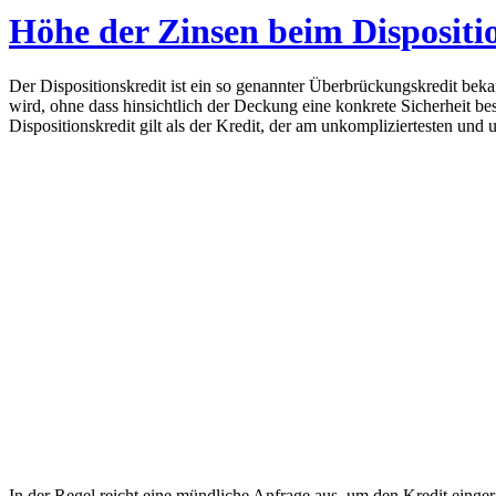
Höhe der Zinsen beim Dispositio
Der Dispositionskredit ist ein so genannter Überbrückungskredit be
wird, ohne dass hinsichtlich der Deckung eine konkrete Sicherheit 
Dispositionskredit gilt als der Kredit, der am unkompliziertesten und
In der Regel reicht eine mündliche Anfrage aus, um den Kredit eing