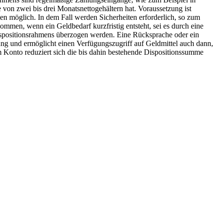
von zwei bis drei Monatsnettogehältern hat. Voraussetzung ist
men möglich. In dem Fall werden Sicherheiten erforderlich, so zum
mmen, wenn ein Geldbedarf kurzfristig entsteht, sei es durch eine
ispositionsrahmens überzogen werden. Eine Rücksprache oder ein
nung und ermöglicht einen Verfügungszugriff auf Geldmittel auch dann,
 Konto reduziert sich die bis dahin bestehende Dispositionssumme