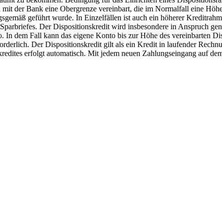
it der Bank eine Obergrenze vereinbart, die im Normalfall eine Höhe 
ngsgemäß geführt wurde. In Einzelfällen ist auch ein höherer Kreditrah
Sparbriefes. Der Dispositionskredit wird insbesondere in Anspruch geno
. In dem Fall kann das eigene Konto bis zur Höhe des vereinbarten D
orderlich. Der Dispositionskredit gilt als ein Kredit in laufender Rech
kredites erfolgt automatisch. Mit jedem neuen Zahlungseingang auf dem