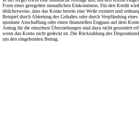
Form eines geregelten monatlichen Einkommens. Für den Kredit wird m
üblicherweise, dass das Konto bereits eine Weile existiert und ordnu
Beispiel durch Abtretung des Gehaltes oder durch Verpfändung eines 
spontane Anschaffung oder einen finanziellen Engpass auf dem Konto
Antrag für die einzelnen Überziehungen sind dazu nicht gesondert erf
wenn das Konto nicht gedeckt ist. Die Rückzahlung des Dispositions
um den eingehenden Betrag.