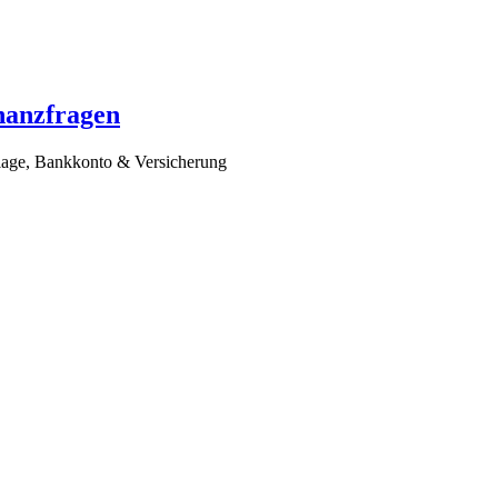
nanzfragen
lage, Bankkonto & Versicherung