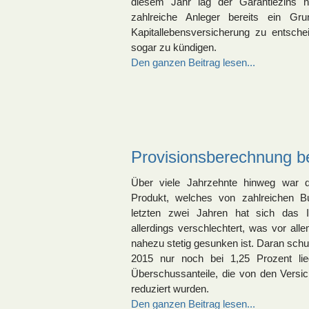
diesem Jahr lag der Garantiezins 
zahlreiche Anleger bereits ein Gr
Kapitallebensversicherung zu entsch
sogar zu kündigen.
Den ganzen Beitrag lesen...
Provisionsberechnung b
Über viele Jahrzehnte hinweg war d
Produkt, welches von zahlreichen B
letzten zwei Jahren hat sich das I
allerdings verschlechtert, was vor all
nahezu stetig gesunken ist. Daran schul
2015 nur noch bei 1,25 Prozent li
Überschussanteile, die von den Versi
reduziert wurden.
Den ganzen Beitrag lesen...