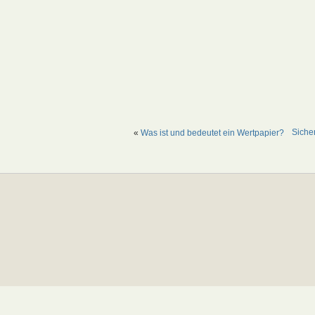
Siche
«
Was ist und bedeutet ein Wertpapier?