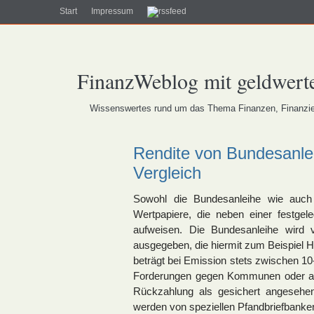
Start
Impressum
FinanzWeblog mit geldwerte
Wissenswertes rund um das Thema Finanzen, Finanzier
Rendite von Bundesanlei
Vergleich
Sowohl die Bundesanleihe wie auch d
Wertpapiere, die neben einer festgel
aufweisen. Die Bundesanleihe wird 
ausgegeben, die hiermit zum Beispiel Hau
beträgt bei Emission stets zwischen 1
Forderungen gegen Kommunen oder an
Rückzahlung als gesichert angesehe
werden von speziellen Pfandbriefbanken 