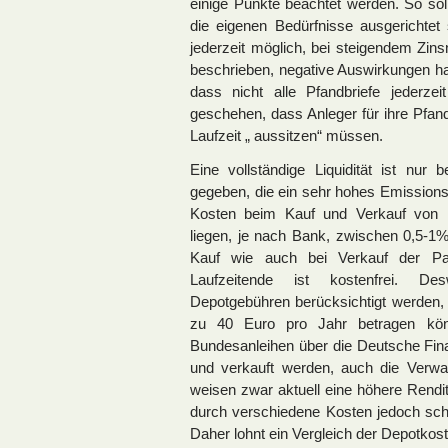
einige Punkte beachtet werden. So soll
die eigenen Bedürfnisse ausgerichtet 
jederzeit möglich, bei steigendem Zin
beschrieben, negative Auswirkungen ha
dass nicht alle Pfandbriefe jederze
geschehen, dass Anleger für ihre Pfand
Laufzeit „ aussitzen“ müssen.
Eine vollständige Liquidität ist nur
gegeben, die ein sehr hohes Emission
Kosten beim Kauf und Verkauf von P
liegen, je nach Bank, zwischen 0,5-
Kauf wie auch bei Verkauf der Pap
Laufzeitende ist kostenfrei. Des
Depotgebühren berücksichtigt werden,
zu 40 Euro pro Jahr betragen kö
Bundesanleihen über die Deutsche Fina
und verkauft werden, auch die Verwah
weisen zwar aktuell eine höhere Rendi
durch verschiedene Kosten jedoch sch
Daher lohnt ein Vergleich der Depotko