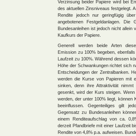
Verzinsung beider Papiere wird bei E
des aktuellen Zinsniveaus festgelegt. A
Rendite jedoch nur geringfügig ü
angebotenen Festgeldanlagen. Die 
Bundesanleihen ist jedoch nicht allei
Kaufkurs der Papiere.
Generell werden beide Arten dieser
Emission zu 100% begeben, ebenfalls
Laufzeit zu 100%. Während dessen kö
Höhe der Schwankungen richtet sich n
Entscheidungen der Zentralbanken. H
werden die Kurse von Papieren mit e
sinken, denn ihre Attraktivität nimm
gesenkt, wird der Kurs steigen. Wenn
werden, der unter 100% liegt, können 
beeinflussen. Gegenteiliges gilt 
Gegensatz zu Bundesanleihen können 
einem Renditeaufschlag von ca. 0,8
derzeit Pfandbriefe mit einer Laufzeit 
Rendite von 4,8% p.a. aufweisen. Bunde