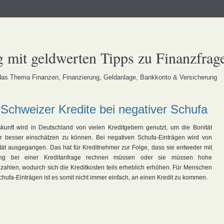
 mit geldwerten Tipps zu Finanzfrag
s Thema Finanzen, Finanzierung, Geldanlage, Bankkonto & Versicherung
 Schweizer Kredite bei negativer Schufa
kunft wird in Deutschland von vielen Kreditgebern genutzt, um die Bonität
r besser einschätzen zu können. Bei negativen Schufa-Einträgen wird von
tät ausgegangen. Das hat für Kreditnehmer zur Folge, dass sie entweder mit
ung bei einer Kreditanfrage rechnen müssen oder sie müssen hohe
zahlen, wodurch sich die Kreditkosten teils erheblich erhöhen. Für Menschen
chufa-Einträgen ist es somit nicht immer einfach, an einen Kredit zu kommen.