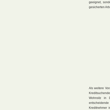
geeignet, sond
gesicherten Arb
Als weitere Vor
Kreditsuchende
Wohnsitz in 
entscheidende 
Kreditnehmer i