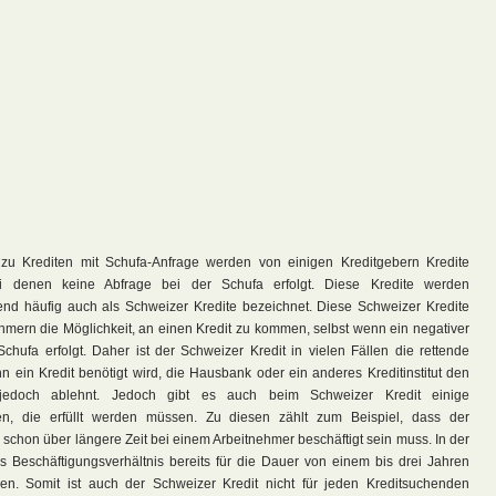
e zu Krediten mit Schufa-Anfrage werden von einigen Kreditgebern Kredite
i denen keine Abfrage bei der Schufa erfolgt. Diese Kredite werden
d häufig auch als Schweizer Kredite bezeichnet. Diese Schweizer Kredite
hmern die Möglichkeit, an einen Kredit zu kommen, selbst wenn ein negativer
Schufa erfolgt. Daher ist der Schweizer Kredit in vielen Fällen die rettende
nn ein Kredit benötigt wird, die Hausbank oder ein anderes Kreditinstitut den
 jedoch ablehnt. Jedoch gibt es auch beim Schweizer Kredit einige
en, die erfüllt werden müssen. Zu diesen zählt zum Beispiel, dass der
schon über längere Zeit bei einem Arbeitnehmer beschäftigt sein muss. In der
 Beschäftigungsverhältnis bereits für die Dauer von einem bis drei Jahren
n. Somit ist auch der Schweizer Kredit nicht für jeden Kreditsuchenden