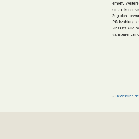
erhöht. Weiter
einen kurzfris
Zugleich erwa
Rückzahlungsmo
Zinssatz wird v
transparent sind
«
Bewertung de