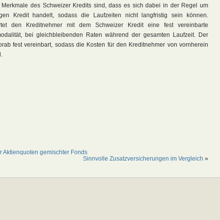
e Merkmale des Schweizer Kredits sind, dass es sich dabei in der Regel um
tigen Kredit handelt, sodass die Laufzeiten nicht langfristig sein können.
rtet den Kreditnehmer mit dem Schweizer Kredit eine fest vereinbarte
dalität, bei gleichbleibenden Raten während der gesamten Laufzeit. Der
orab fest vereinbart, sodass die Kosten für den Kreditnehmer von vornherein
.
r Aktienquoten gemischter Fonds
Sinnvolle Zusatzversicherungen im Vergleich
»