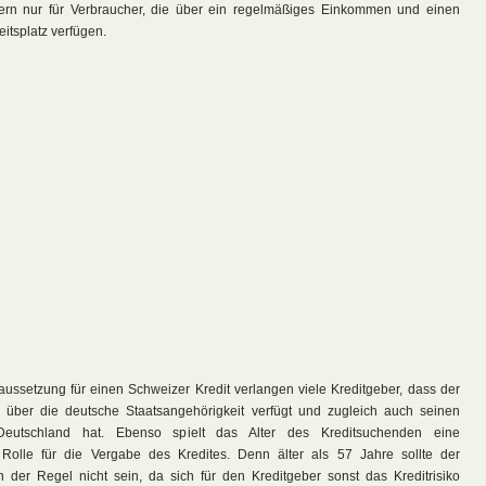
ern nur für Verbraucher, die über ein regelmäßiges Einkommen und einen
eitsplatz verfügen.
aussetzung für einen Schweizer Kredit verlangen viele Kreditgeber, dass der
 über die deutsche Staatsangehörigkeit verfügt und zugleich auch seinen
Deutschland hat. Ebenso spielt das Alter des Kreditsuchenden eine
Rolle für die Vergabe des Kredites. Denn älter als 57 Jahre sollte der
n der Regel nicht sein, da sich für den Kreditgeber sonst das Kreditrisiko