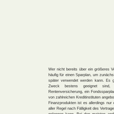
Wer nicht bereits über ein größeres V
häufig für einen Sparplan, um zunäch
später verwendet werden kann. Es g
Zweck bestens geeignet sind,
Rentenversicherung, ein Fondssparplan
von zahlreichen Kreditinstituten ange
Finanzprodukten ist es allerdings nur 
aller Regel nach Fälligkeit des Vertra
gelangen kann. Bei den meisten and