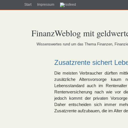
Start
Impressum
FinanzWeblog mit geldwerte
Wissenswertes rund um das Thema Finanzen, Finanzier
Zusatzrente sichert Leb
Die meisten Verbraucher dürften mitt
zusätzliche Altersvorsorge kaum n
Lebensstandard auch im Rentenalter 
Rentenversicherung nach wie vor die
jedoch kommt der privaten Vorsorg
Daher entscheiden sich immer mehr
Zusatzrente aufzubauen, die im Alter d