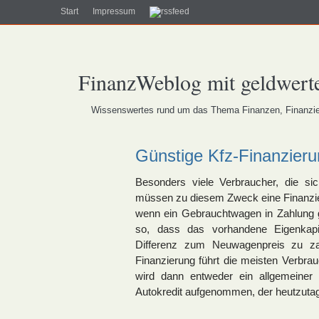
Start
Impressum
FinanzWeblog mit geldwerte
Wissenswertes rund um das Thema Finanzen, Finanzier
Günstige Kfz-Finanzieru
Besonders viele Verbraucher, die s
müssen zu diesem Zweck eine Finanzi
wenn ein Gebrauchtwagen in Zahlung 
so, dass das vorhandene Eigenkapit
Differenz zum Neuwagenpreis zu z
Finanzierung führt die meisten Verbra
wird dann entweder ein allgemeiner 
Autokredit aufgenommen, der heutzutag