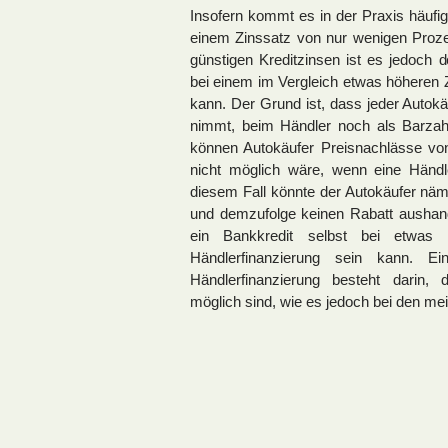
Insofern kommt es in der Praxis häufi
einem Zinssatz von nur wenigen Proze
günstigen Kreditzinsen ist es jedoch
bei einem im Vergleich etwas höheren Z
kann. Der Grund ist, dass jeder Autokä
nimmt, beim Händler noch als Barzahl
können Autokäufer Preisnachlässe vo
nicht möglich wäre, wenn eine Händl
diesem Fall könnte der Autokäufer näml
und demzufolge keinen Rabatt aushand
ein Bankkredit selbst bei etwas 
Händlerfinanzierung sein kann. Ei
Händlerfinanzierung besteht darin, 
möglich sind, wie es jedoch bei den meis