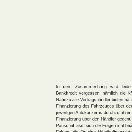
In dem Zusammenhang wird leider 
Bankkredit vergessen, nämlich die Kf
Nahezu alle Vertragshändler bieten näm
Finanzierung des Fahrzeuges über de
jeweiligen Autokonzerns durchzuführen. 
Finanzierung über den Händler gegenüb
Pauschal lässt sich die Frage nicht be
Fakten, die für eine Händlerfinanzie