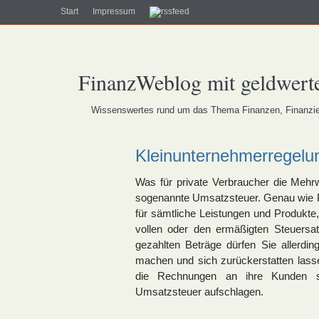
Start
Impressum
FinanzWeblog mit geldwerte
Wissenswertes rund um das Thema Finanzen, Finanzier
Kleinunternehmerregelu
Was für private Verbraucher die Mehrw
sogenannte Umsatzsteuer. Genau wie 
für sämtliche Leistungen und Produkte,
vollen oder den ermäßigten Steuersa
gezahlten Beträge dürfen Sie allerd
machen und sich zurückerstatten la
die Rechnungen an ihre Kunden sc
Umsatzsteuer aufschlagen.