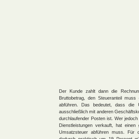
Der Kunde zahlt dann die Rechnung
Bruttobetrag, den Steueranteil mus
abführen. Das bedeutet, dass die 
ausschließlich mit anderen Geschäftsk
durchlaufender Posten ist. Wer jedoch
Dienstleistungen verkauft, hat einen
Umsatzsteuer abführen muss. Für 
dadurch praktisch um 19 Prozent gün