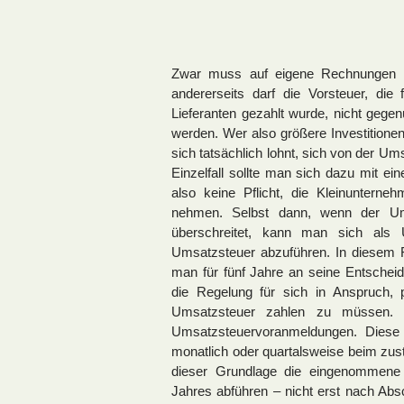
Zwar muss auf eigene Rechnungen k
andererseits darf die Vorsteuer, die
Lieferanten gezahlt wurde, nicht geg
werden. Wer also größere Investitionen 
sich tatsächlich lohnt, sich von der Um
Einzelfall sollte man sich dazu mit ei
also keine Pflicht, die Kleinunterne
nehmen. Selbst dann, wenn der Um
überschreitet, kann man sich als 
Umsatzsteuer abzuführen. In diesem F
man für fünf Jahre an seine Entsche
die Regelung für sich in Anspruch, p
Umsatzsteuer zahlen zu müssen. D
Umsatzsteuervoranmeldungen. Dies
monatlich oder quartalsweise beim zus
dieser Grundlage die eingenommene
Jahres abführen – nicht erst nach Ab