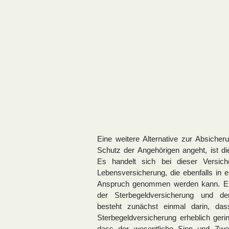
Eine weitere Alternative zur Absicher
Schutz der Angehörigen angeht, ist d
Es handelt sich bei dieser Versic
Lebensversicherung, die ebenfalls in e
Anspruch genommen werden kann. Ein
der Sterbegeldversicherung und de
besteht zunächst einmal darin, da
Sterbegeldversicherung erheblich geri
dass der wesentliche Sinn und Zwec