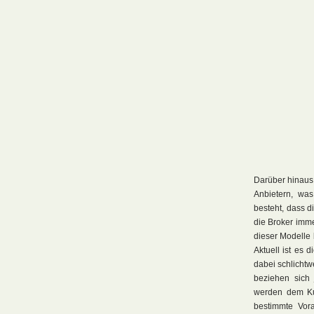
Darüber hinaus
Anbietern, was
besteht, dass d
die Broker imme
dieser Modelle
Aktuell ist es 
dabei schlichtw
beziehen sich 
werden dem Ku
bestimmte Vora