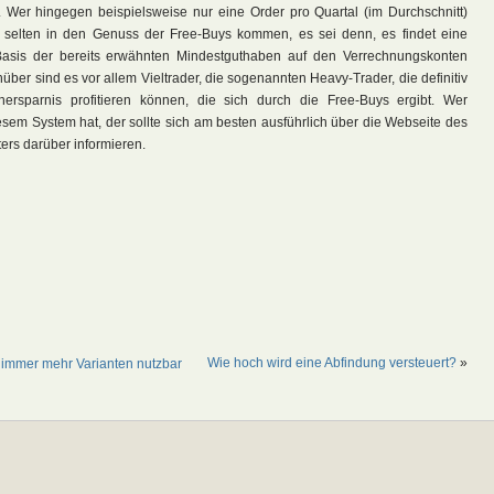
. Wer hingegen beispielsweise nur eine Order pro Quartal (im Durchschnitt)
ird selten in den Genuss der Free-Buys kommen, es sei denn, es findet eine
 Basis der bereits erwähnten Mindestguthaben auf den Verrechnungskonten
über sind es vor allem Vieltrader, die sogenannten Heavy-Trader, die definitiv
ersparnis profitieren können, die sich durch die Free-Buys ergibt. Wer
esem System hat, der sollte sich am besten ausführlich über die Webseite des
ters darüber informieren.
Wie hoch wird eine Abfindung versteuert?
»
in immer mehr Varianten nutzbar