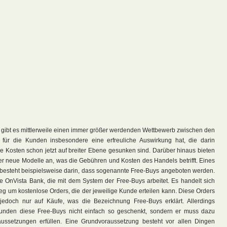
 gibt es mittlerweile einen immer größer werdenden Wettbewerb zwischen den
 für die Kunden insbesondere eine erfreuliche Auswirkung hat, die darin
ie Kosten schon jetzt auf breiter Ebene gesunken sind. Darüber hinaus bieten
r neue Modelle an, was die Gebühren und Kosten des Handels betrifft. Eines
 besteht beispielsweise darin, dass sogenannte Free-Buys angeboten werden.
die OnVista Bank, die mit dem System der Free-Buys arbeitet. Es handelt sich
eg um kostenlose Orders, die der jeweilige Kunde erteilen kann. Diese Orders
jedoch nur auf Käufe, was die Bezeichnung Free-Buys erklärt. Allerdings
nden diese Free-Buys nicht einfach so geschenkt, sondern er muss dazu
ussetzungen erfüllen. Eine Grundvoraussetzung besteht vor allen Dingen