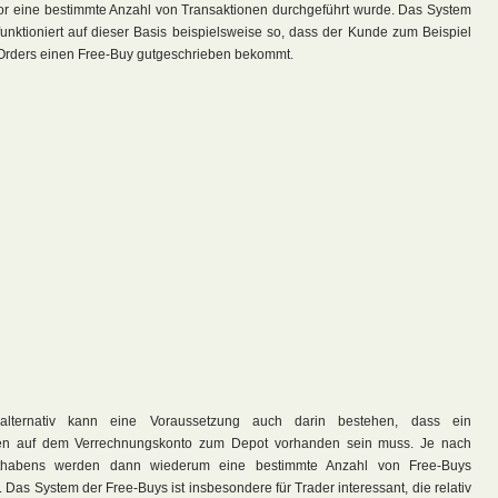
vor eine bestimmte Anzahl von Transaktionen durchgeführt wurde. Das System
unktioniert auf dieser Basis beispielsweise so, dass der Kunde zum Beispiel
r Orders einen Free-Buy gutgeschrieben bekommt.
lternativ kann eine Voraussetzung auch darin bestehen, dass ein
en auf dem Verrechnungskonto zum Depot vorhanden sein muss. Je nach
habens werden dann wiederum eine bestimmte Anzahl von Free-Buys
 Das System der Free-Buys ist insbesondere für Trader interessant, die relativ