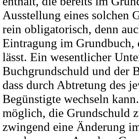
enthält, die bereits im Gr
Ausstellung eines solchen G
rein obligatorisch, denn auch
Eintragung im Grundbuch, 
lässt. Ein wesentlicher Unt
Buchgrundschuld und der Br
dass durch Abtretung des j
Begünstigte wechseln kann. 
möglich, die Grundschuld z
zwingend eine Änderung 