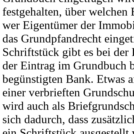
festgehalten, über welchen 
wer Eigentümer der Immobil
das Grundpfandrecht einget
Schriftstück gibt es bei de
der Eintrag im Grundbuch b
begünstigten Bank. Etwas and
einer verbrieften Grundschu
wird auch als Briefgrundsc
sich dadurch, dass zusätzli
ein Schriftstück ausgestellt 